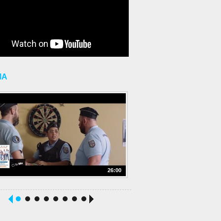
MA
26:00