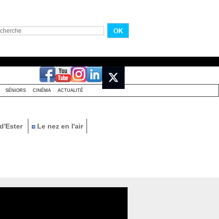
SÉNIORS
CINÉMA
ACTUALITÉ
d'Ester
Le nez en l'air