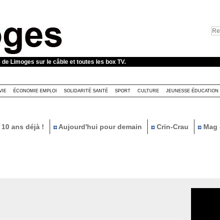
e de Limoges sur le câble et toutes les box TV.
VIE
ÉCONOMIE EMPLOI
SOLIDARITÉ SANTÉ
SPORT
CULTURE
JEUNESSE ÉDUCATION
10 ans déjà !
Aujourd'hui pour demain
Crin-Crau
Mag 