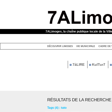
Panneau de gestion des cookies
7ALimoges, la chaîne publique locale de la Vill
DÉCOUVRIR LIMOGES
VIE MUNICIPALE
CADRE DE 
7àLIRE
KulTur7
RÉSULTATS DE LA RECHERCHE
Tags (4) : tuto