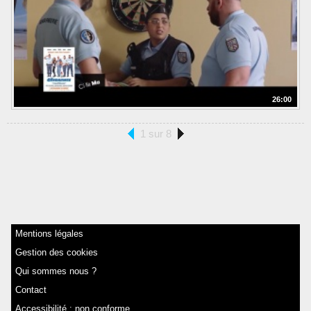
26:00
1 sur 8
Mentions légales
Gestion des cookies
Qui sommes nous ?
Contact
Accessibilité : non conforme