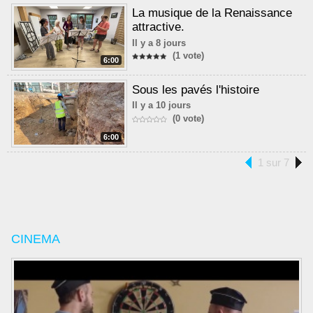
La musique de la Renaissance
attractive.
Il y a 8 jours
(1 vote)
6:00
Sous les pavés l'histoire
Il y a 10 jours
(0 vote)
6:00
1 sur 7
CINEMA