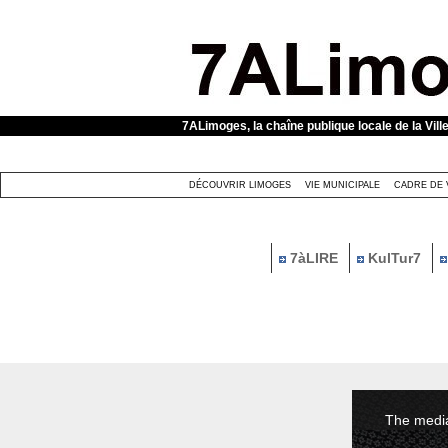
Panneau de gestion des cookies
7ALimoges, la chaîne publique locale de la Vill
DÉCOUVRIR LIMOGES
VIE MUNICIPALE
CADRE DE 
7àLIRE
KulTur7