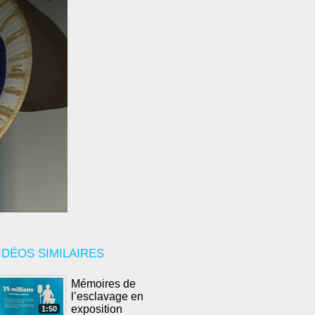
IDÉOS SIMILAIRES
Mémoires de
l’esclavage en
exposition
1:50