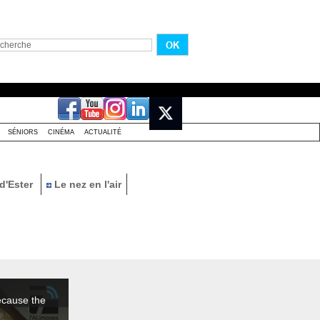
SÉNIORS
CINÉMA
ACTUALITÉ
d'Ester
Le nez en l'air