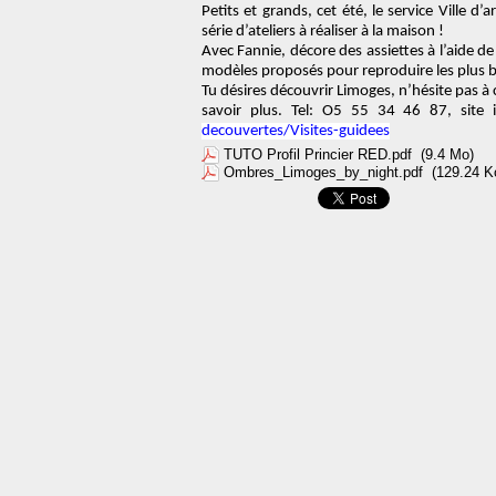
Petits et grands, cet été, le service Ville 
série d’ateliers à réaliser à la maison
!
Avec Fannie, décore des assiettes
à l’aide d
modèles proposés pour reproduire les plu
Tu désires découvrir Limoges, n’hésite pas a
savoir plus. Tel: O5 55 34 46 87, site 
decouvertes/Visites-guidees
TUTO Profil Princier RED.pdf
(9.4 Mo)
Ombres_Limoges_by_night.pdf
(129.24 K