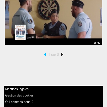
26:00
1 sur 8
Mentions légales
Gestion des cookies
Qui sommes nous ?