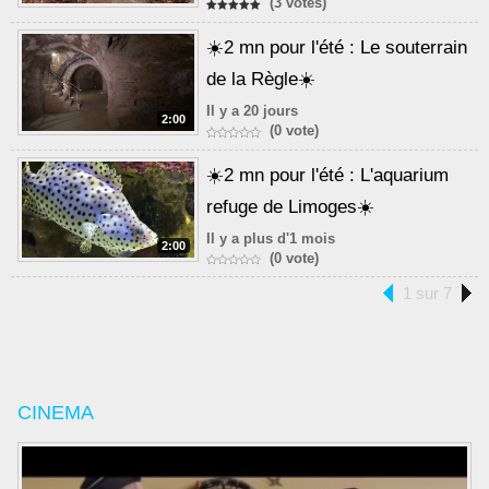
(3 votes)
☀️2 mn pour l'été : Le souterrain
de la Règle☀️
Il y a 20 jours
2:00
(0 vote)
☀️2 mn pour l'été : L'aquarium
refuge de Limoges☀️
Il y a plus d'1 mois
2:00
(0 vote)
1 sur 7
CINEMA