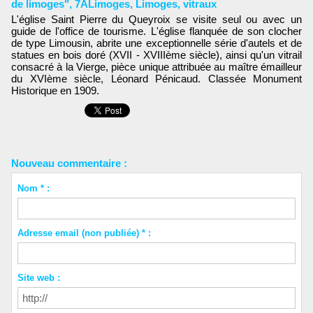
de limoges"
,
7ALimoges
,
Limoges
,
vitraux
L'église Saint Pierre du Queyroix se visite seul ou avec un
guide de l'office de tourisme. L'église flanquée de son clocher
de type Limousin, abrite une exceptionnelle série d'autels et de
statues en bois doré (XVII - XVIIIème siècle), ainsi qu'un vitrail
consacré à la Vierge, pièce unique attribuée au maître émailleur
du XVIème siècle, Léonard Pénicaud. Classée Monument
Historique en 1909.
Nouveau commentaire :
Nom * :
Adresse email (non publiée) * :
Site web :