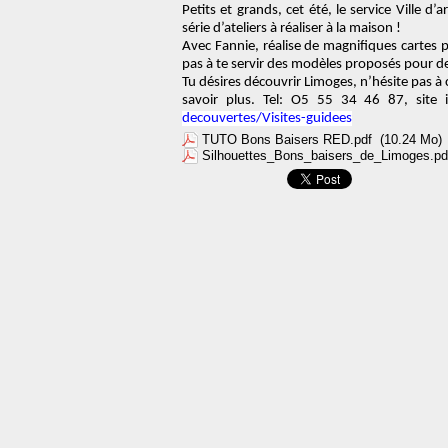
Petits et grands, cet été, le service
Ville d’
série d’ateliers à réaliser à la maison
!
Avec Fannie,
réalise de magnifiques cartes 
pas à te servir des modèles proposés pour des
Tu désires découvrir Limoges, n’hésite pas à
savoir plus. Tel: O5 55 34 46 87, site 
decouvertes/Visites-guidees
TUTO Bons Baisers RED.pdf
(10.24 Mo)
Silhouettes_Bons_baisers_de_Limoges.pd