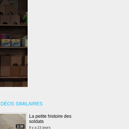
IDÉOS SIMILAIRES
La petite histoire des
soldats
2:30
Il y a 23 jours