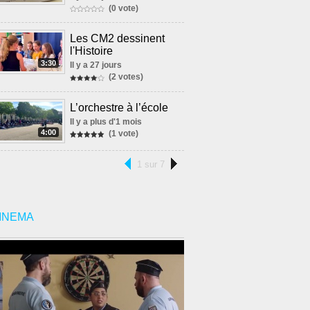
(0 vote)
Les CM2 dessinent
l'Histoire
3:30
Il y a 27 jours
(2 votes)
L’orchestre à l’école
Il y a plus d'1 mois
4:00
(1 vote)
1 sur 7
INEMA