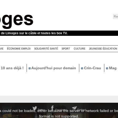
e de Limoges sur le câble et toutes les box TV.
VIE
ÉCONOMIE EMPLOI
SOLIDARITÉ SANTÉ
SPORT
CULTURE
JEUNESSE ÉDUCATION
10 ans déjà !
Aujourd'hui pour demain
Crin-Crau
Mag 