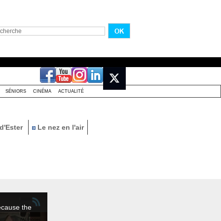
SÉNIORS
CINÉMA
ACTUALITÉ
d'Ester
Le nez en l'air