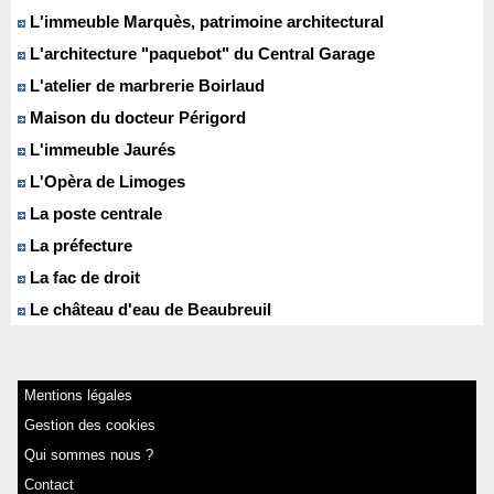
L'immeuble Marquès, patrimoine architectural
L'architecture "paquebot" du Central Garage
L'atelier de marbrerie Boirlaud
Maison du docteur Périgord
L'immeuble Jaurés
L'Opèra de Limoges
La poste centrale
La préfecture
La fac de droit
Le château d'eau de Beaubreuil
Mentions légales
Gestion des cookies
Qui sommes nous ?
Contact