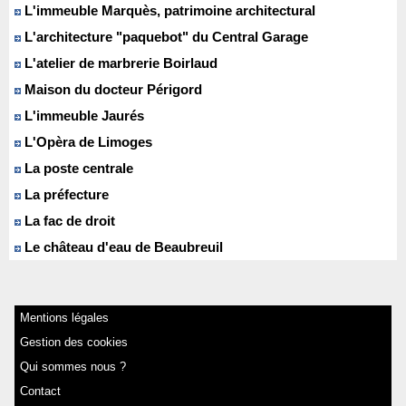
L'immeuble Marquès, patrimoine architectural
L'architecture "paquebot" du Central Garage
L'atelier de marbrerie Boirlaud
Maison du docteur Périgord
L'immeuble Jaurés
L'Opèra de Limoges
La poste centrale
La préfecture
La fac de droit
Le château d'eau de Beaubreuil
Mentions légales
Gestion des cookies
Qui sommes nous ?
Contact