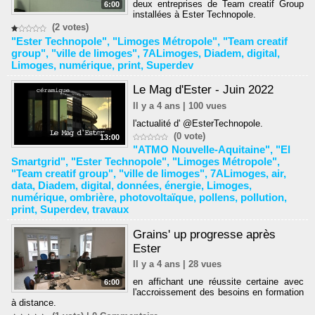
deux entreprises de Team creatif Group
6:00
installées à Ester Technopole.
(2 votes)
"Ester Technopole"
,
"Limoges Métropole"
,
"Team creatif
group"
,
"ville de limoges"
,
7ALimoges
,
Diadem
,
digital
,
Limoges
,
numérique
,
print
,
Superdev
Le Mag d'Ester - Juin 2022
Il y a 4 ans | 100 vues
l'actualité d' @EsterTechnopole.
(0 vote)
13:00
"ATMO Nouvelle-Aquitaine"
,
"El
Smartgrid"
,
"Ester Technopole"
,
"Limoges Métropole"
,
"Team creatif group"
,
"ville de limoges"
,
7ALimoges
,
air
,
data
,
Diadem
,
digital
,
données
,
énergie
,
Limoges
,
numérique
,
ombrière
,
photovoltaïque
,
pollens
,
pollution
,
print
,
Superdev
,
travaux
Grains' up progresse après
Ester
Il y a 4 ans | 28 vues
en affichant une réussite certaine avec
6:00
l'accroissement des besoins en formation
à distance.