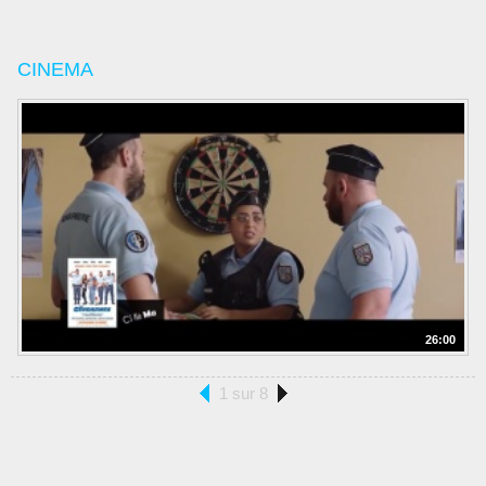
CINEMA
26:00
1 sur 8