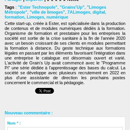
Tags
:
"Ester Technopole"
,
"Grains'Up"
,
"Limoges
Métropole"
,
"ville de limoges"
,
7ALimoges
,
digital
,
formation
,
Limoges
,
numérique
Cette start-up, créée à Ester, est spécialisée dans la production
de contenus et de modules numériques dédiés à la formation.
Organisme de formation et prestataire pour les entreprises la
société est sortie de la crise sanitaire à la fin de l'année 2020
avec un besoin croissant de ses clients en modules permettant
la formation à distance. Du geste technique aux formations
légales en passant par les éléments favorisant l'intégration dans
une entreprise le catalogue est désormais ouvert et varié.
L'activité de Grain's Up avait commencé avec le "Programme
Pi" une série dédiée à l'apprentissage des bases du calcul. La
société se développe avec plusieurs recrutement en 2022 en
plus d'une assistante de direction les prochains postes
concernent le commercial et la pédagogie.
Nouveau commentaire :
Nom * :