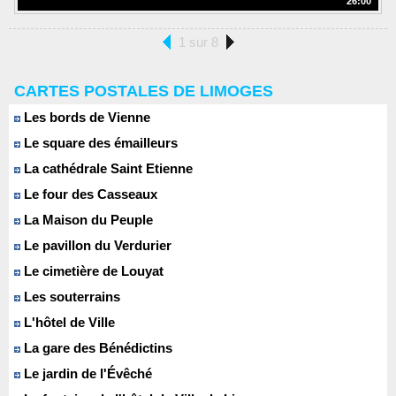
26:00
1 sur 8
CARTES POSTALES DE LIMOGES
Les bords de Vienne
Le square des émailleurs
La cathédrale Saint Etienne
Le four des Casseaux
La Maison du Peuple
Le pavillon du Verdurier
Le cimetière de Louyat
Les souterrains
L'hôtel de Ville
La gare des Bénédictins
Le jardin de l'Évêché