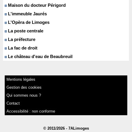
Maison du docteur Périgord
L'immeuble Jaurés
L'Opèra de Limoges
La poste centrale
La préfecture
La fac de droit
Le château d'eau de Beaubreuil
Mentions légales
Gestion des cookies
Qui sommes nous ?
Contact
Accessibilité : non conforme
© 2011/2026 - 7ALimoges