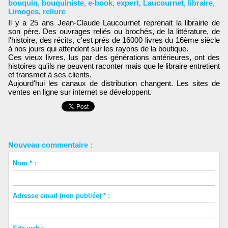
bouquin
,
bouquiniste
,
e-book
,
expert
,
Laucournet
,
libraire
,
Limoges
,
reliure
Il y a 25 ans Jean-Claude Laucournet reprenait la librairie de
son père. Des ouvrages reliés ou brochés, de la littérature, de
l'histoire, des récits, c'est prés de 16000 livres du 16ème siècle
à nos jours qui attendent sur les rayons de la boutique.
Ces vieux livres, lus par des générations antérieures, ont des
histoires qu'ils ne peuvent raconter mais que le libraire entretient
et transmet à ses clients.
Aujourd'hui les canaux de distribution changent. Les sites de
ventes en ligne sur internet se développent.
Nouveau commentaire :
Nom * :
Adresse email (non publiée) * :