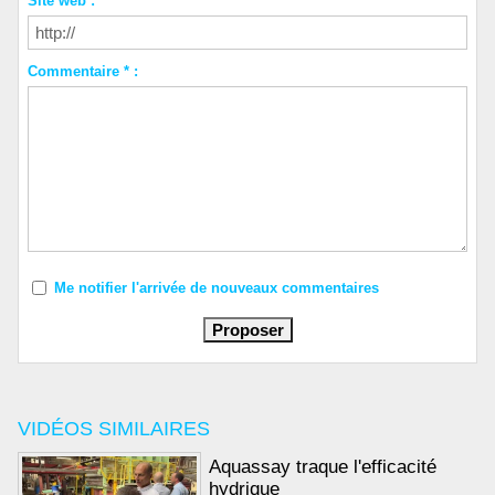
Site web :
Commentaire * :
Me notifier l'arrivée de nouveaux commentaires
VIDÉOS SIMILAIRES
Aquassay traque l'efficacité
hydrique