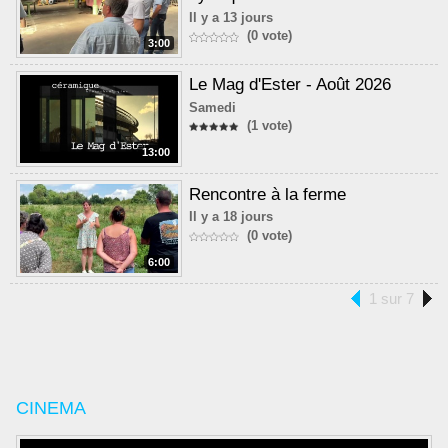
Il y a 13 jours
(0 vote)
3:00
Le Mag d'Ester - Août 2026
Samedi
(1 vote)
13:00
Rencontre à la ferme
Il y a 18 jours
(0 vote)
6:00
1 sur 7
CINEMA