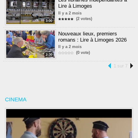
Lire à Limoges
Il y a 2 mois
(2 votes)
3:00
Nouveaux lieux, premiers
romans : Lire à Limoges 2026
Il y a 2 mois
(0 vote)
2:30
1 sur 7
CINEMA