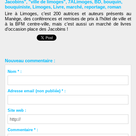
Jacobins"
,
"ville de limoges"
,
7ALimoges
,
BD
,
bouquin
,
bouquiniste
,
Limoges
,
Livre
,
marché
,
reportage
,
roman
Lire à Limoges, c’est 200 autrices et auteurs présents au
Manège, des conférences et remises de prix à l’hôtel de ville et
à la BFM centre-ville, mais c’est aussi un marché de livres
d’occasion place des Jacobins !
Nouveau commentaire :
Nom * :
Adresse email (non publiée) * :
Site web :
Commentaire * :