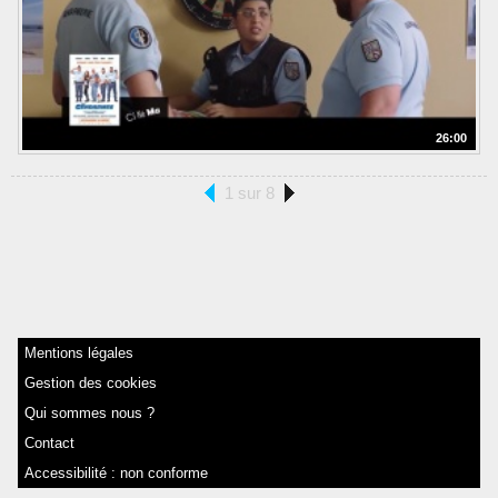
26:00
1 sur 8
Mentions légales
Gestion des cookies
Qui sommes nous ?
Contact
Accessibilité : non conforme