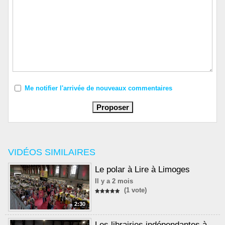
Me notifier l'arrivée de nouveaux commentaires
VIDÉOS SIMILAIRES
Le polar à Lire à Limoges
Il y a 2 mois
(1 vote)
2:30
Les librairies indépendantes à