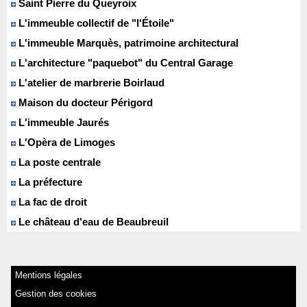
Saint Pierre du Queyroix
L'immeuble collectif de "l'Étoile"
L'immeuble Marquès, patrimoine architectural
L'architecture "paquebot" du Central Garage
L'atelier de marbrerie Boirlaud
Maison du docteur Périgord
L'immeuble Jaurés
L'Opèra de Limoges
La poste centrale
La préfecture
La fac de droit
Le château d'eau de Beaubreuil
Mentions légales
Gestion des cookies