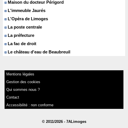
Maison du docteur Périgord
L'immeuble Jaurés
L'Opèra de Limoges
La poste centrale
La préfecture
La fac de droit
Le château d'eau de Beaubreuil
Mentions légales
Gestion des cookies
Qui sommes nous ?
Contact
Accessibilité : non conforme
© 2011/2026 - 7ALimoges