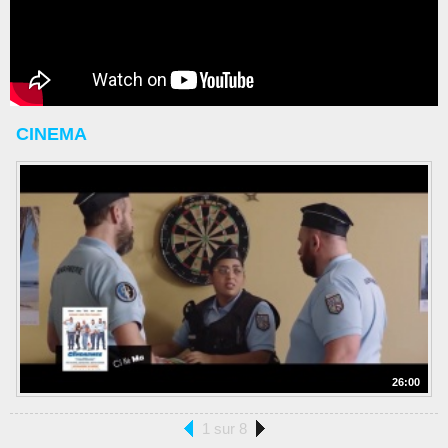
CINEMA
26:00
1 sur 8