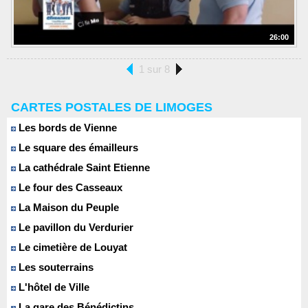
26:00
1 sur 8
CARTES POSTALES DE LIMOGES
Les bords de Vienne
Le square des émailleurs
La cathédrale Saint Etienne
Le four des Casseaux
La Maison du Peuple
Le pavillon du Verdurier
Le cimetière de Louyat
Les souterrains
L'hôtel de Ville
La gare des Bénédictins