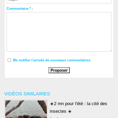
Commentaire * :
Me notifier l'arrivée de nouveaux commentaires
VIDÉOS SIMILAIRES
☀️2 mn pour l'été : la cité des
insectes ☀️