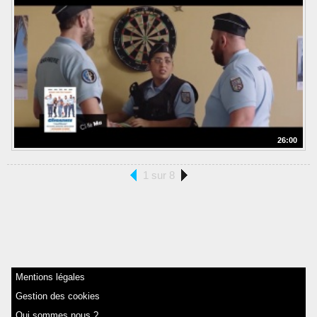
26:00
1 sur 8
Mentions légales
Gestion des cookies
Qui sommes nous ?