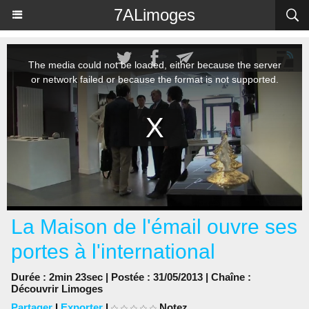
Panneau de gestion des cookies
7ALimoges
La Maison de l'émail ouvre ses
portes à l'international
Durée : 2min 23sec | Postée : 31/05/2013 | Chaîne :
Découvrir Limoges
Partager
|
Exporter
|
Notez