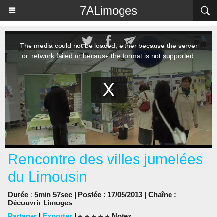
Panneau de gestion des cookies
7ALimoges
Rencontre des villes jumelées
du Limousin
Durée : 5min 57sec | Postée : 17/05/2013 | Chaîne :
Découvrir Limoges
Partager
|
Exporter
|
Notez