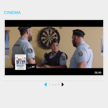
CINEMA
26:00
1 sur 8