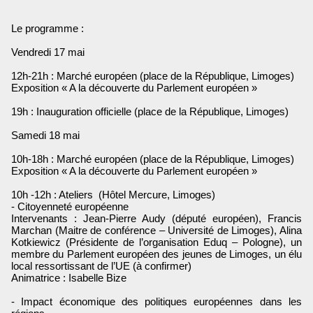
Le programme :
Vendredi 17 mai
12h-21h : Marché européen (place de la République, Limoges)
Exposition « A la découverte du Parlement européen »
19h : Inauguration officielle (place de la République, Limoges)
Samedi 18 mai
10h-18h : Marché européen (place de la République, Limoges)
Exposition « A la découverte du Parlement européen »
10h -12h : Ateliers (Hôtel Mercure, Limoges)
- Citoyenneté européenne
Intervenants : Jean-Pierre Audy (député européen), Francis
Marchan (Maitre de conférence – Université de Limoges), Alina
Kotkiewicz (Présidente de l’organisation Eduq – Pologne), un
membre du Parlement européen des jeunes de Limoges, un élu
local ressortissant de l’UE (à confirmer)
Animatrice : Isabelle Bize
- Impact économique des politiques européennes dans les