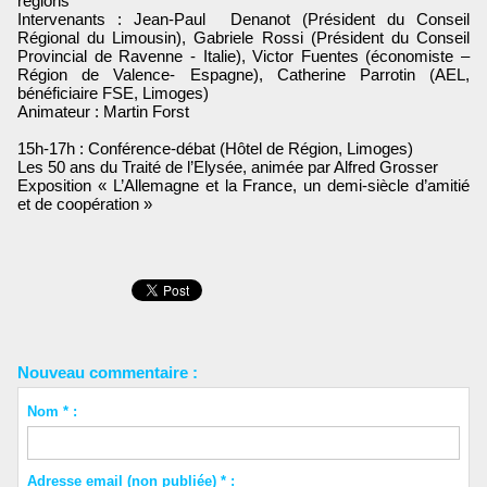
régions
Intervenants : Jean-Paul Denanot (Président du Conseil
Régional du Limousin), Gabriele Rossi (Président du Conseil
Provincial de Ravenne - Italie), Victor Fuentes (économiste –
Région de Valence- Espagne), Catherine Parrotin (AEL,
bénéficiaire FSE, Limoges)
Animateur : Martin Forst
15h-17h : Conférence-débat (Hôtel de Région, Limoges)
Les 50 ans du Traité de l’Elysée, animée par Alfred Grosser
Exposition « L’Allemagne et la France, un demi-siècle d’amitié
et de coopération »
Nouveau commentaire :
Nom * :
Adresse email (non publiée) * :