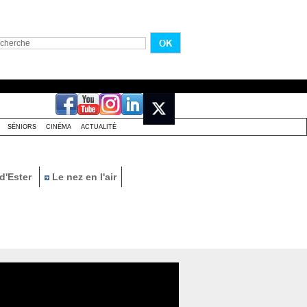
SÉNIORS
CINÉMA
ACTUALITÉ
d'Ester
Le nez en l'air