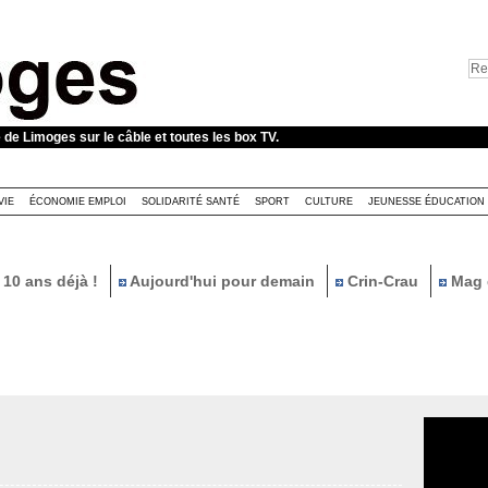
e de Limoges sur le câble et toutes les box TV.
VIE
ÉCONOMIE EMPLOI
SOLIDARITÉ SANTÉ
SPORT
CULTURE
JEUNESSE ÉDUCATION
10 ans déjà !
Aujourd'hui pour demain
Crin-Crau
Mag 