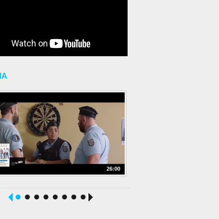
MA
26:00