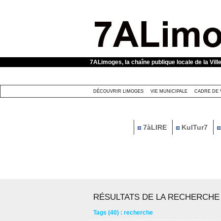
Panneau de gestion des cookies
7ALimoges, la chaîne publique locale de la Vill
DÉCOUVRIR LIMOGES
VIE MUNICIPALE
CADRE DE 
7àLIRE
KulTur7
RÉSULTATS DE LA RECHERCHE
Tags (40) : recherche