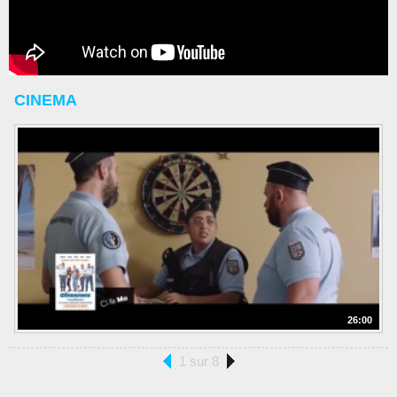
CINEMA
26:00
1 sur 8