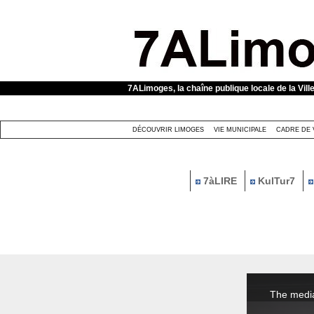
Panneau de gestion des cookies
7ALimoges, la chaîne publique locale de la Vill
DÉCOUVRIR LIMOGES
VIE MUNICIPALE
CADRE DE 
7àLIRE
KulTur7