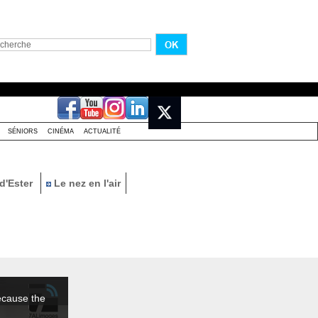
SÉNIORS
CINÉMA
ACTUALITÉ
d'Ester
Le nez en l'air