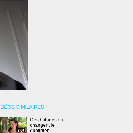
IDÉOS SIMILAIRES
Des balades qui
changent le
quotidien
2:00