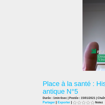
Place à la santé : Hi
antique N°5
Durée : 1min 6sec | Postée : 15/01/2021 | Chaî
Partager
|
Exporter
|
Notez