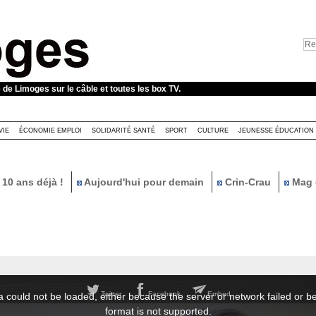
e de Limoges sur le câble et toutes les box TV.
VIE
ÉCONOMIE EMPLOI
SOLIDARITÉ SANTÉ
SPORT
CULTURE
JEUNESSE ÉDUCATION
10 ans déjà !
Aujourd'hui pour demain
Crin-Crau
Mag 