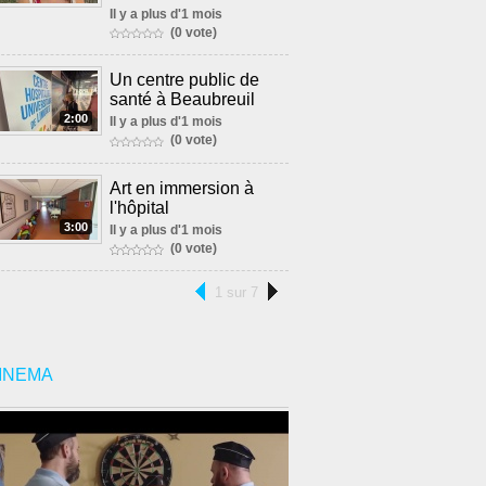
Il y a plus d'1 mois
(0 vote)
Un centre public de
santé à Beaubreuil
2:00
Il y a plus d'1 mois
(0 vote)
Art en immersion à
l'hôpital
3:00
Il y a plus d'1 mois
(0 vote)
1 sur 7
INEMA