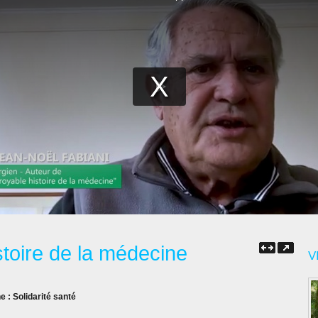
stoire de la médecine
V
ne :
Solidarité santé