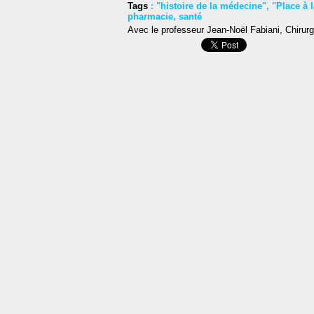
Tags
:
"histoire de la médecine"
,
"Place à 
pharmacie
,
santé
Avec le professeur Jean-Noël Fabiani, Chirurgi