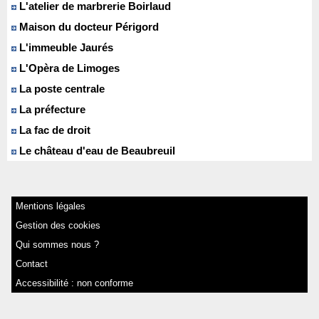
L'atelier de marbrerie Boirlaud
Maison du docteur Périgord
L'immeuble Jaurés
L'Opèra de Limoges
La poste centrale
La préfecture
La fac de droit
Le château d'eau de Beaubreuil
Mentions légales
Gestion des cookies
Qui sommes nous ?
Contact
Accessibilité : non conforme