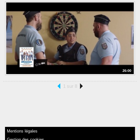
26:00
1 sur 8
Mentions légales
Gestion des cookies