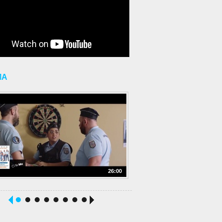
MA
26:00