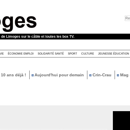
e de Limoges sur le câble et toutes les box TV.
VIE
ÉCONOMIE EMPLOI
SOLIDARITÉ SANTÉ
SPORT
CULTURE
JEUNESSE ÉDUCATION
10 ans déjà !
Aujourd'hui pour demain
Crin-Crau
Mag 