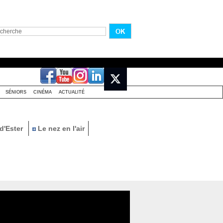
SÉNIORS
CINÉMA
ACTUALITÉ
d'Ester
Le nez en l'air