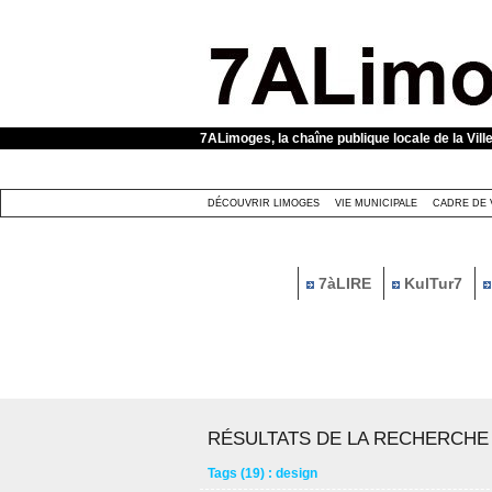
Panneau de gestion des cookies
7ALimoges, la chaîne publique locale de la Vill
DÉCOUVRIR LIMOGES
VIE MUNICIPALE
CADRE DE 
7àLIRE
KulTur7
RÉSULTATS DE LA RECHERCHE
Tags (19) : design