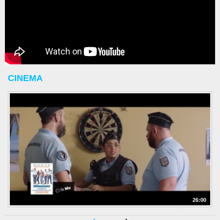
CINEMA
26:00