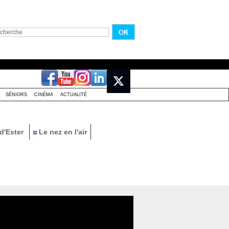
SÉNIORS
CINÉMA
ACTUALITÉ
d'Ester
Le nez en l'air