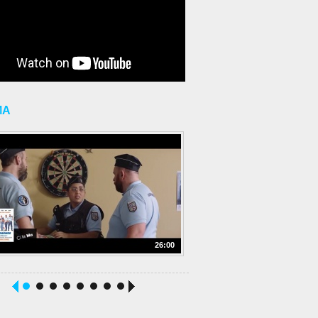
MA
26:00