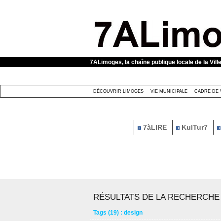
Panneau de gestion des cookies
7ALimoges, la chaîne publique locale de la Vill
DÉCOUVRIR LIMOGES
VIE MUNICIPALE
CADRE DE 
7àLIRE
KulTur7
RÉSULTATS DE LA RECHERCHE
Tags (19) : design