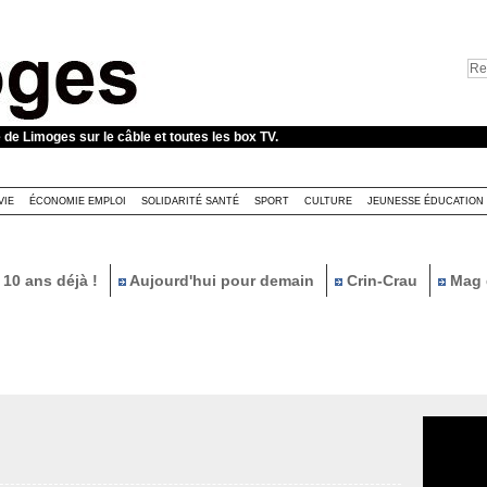
e de Limoges sur le câble et toutes les box TV.
VIE
ÉCONOMIE EMPLOI
SOLIDARITÉ SANTÉ
SPORT
CULTURE
JEUNESSE ÉDUCATION
10 ans déjà !
Aujourd'hui pour demain
Crin-Crau
Mag 