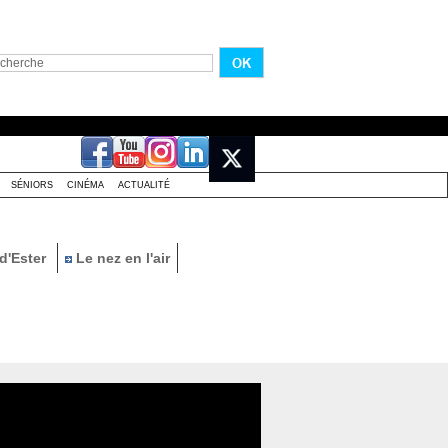
SÉNIORS
CINÉMA
ACTUALITÉ
d'Ester
Le nez en l'air