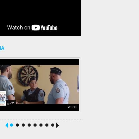
MA
26:00