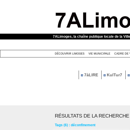
Panneau de gestion des cookies
7ALimoges, la chaîne publique locale de la Vill
DÉCOUVRIR LIMOGES
VIE MUNICIPALE
CADRE DE 
7àLIRE
KulTur7
RÉSULTATS DE LA RECHERCHE
Tags (6) : déconfinement