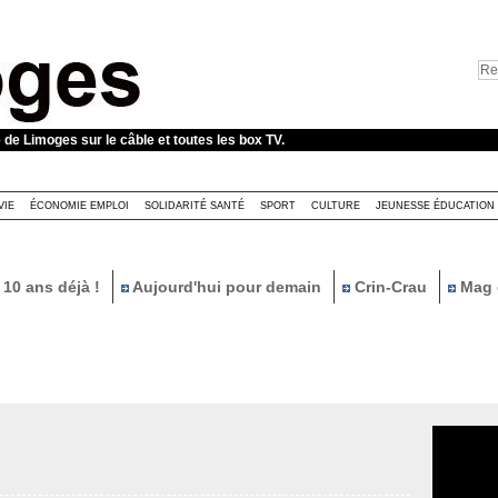
e de Limoges sur le câble et toutes les box TV.
VIE
ÉCONOMIE EMPLOI
SOLIDARITÉ SANTÉ
SPORT
CULTURE
JEUNESSE ÉDUCATION
10 ans déjà !
Aujourd'hui pour demain
Crin-Crau
Mag 