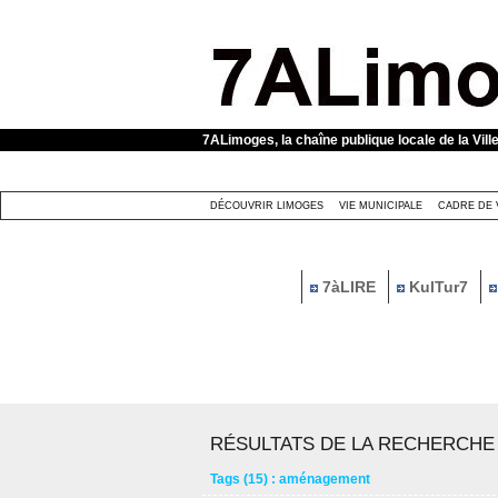
Panneau de gestion des cookies
7ALimoges, la chaîne publique locale de la Vill
DÉCOUVRIR LIMOGES
VIE MUNICIPALE
CADRE DE 
7àLIRE
KulTur7
RÉSULTATS DE LA RECHERCHE
Tags (15) : aménagement