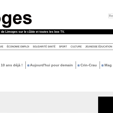
e de Limoges sur le câble et toutes les box TV.
VIE
ÉCONOMIE EMPLOI
SOLIDARITÉ SANTÉ
SPORT
CULTURE
JEUNESSE ÉDUCATION
10 ans déjà !
Aujourd'hui pour demain
Crin-Crau
Mag 