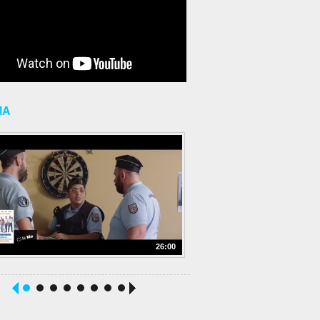
MA
26:00