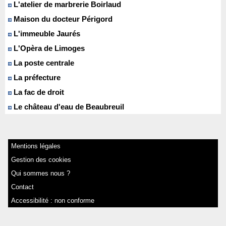
L'atelier de marbrerie Boirlaud
Maison du docteur Périgord
L'immeuble Jaurés
L'Opèra de Limoges
La poste centrale
La préfecture
La fac de droit
Le château d'eau de Beaubreuil
Mentions légales
Gestion des cookies
Qui sommes nous ?
Contact
Accessibilité : non conforme