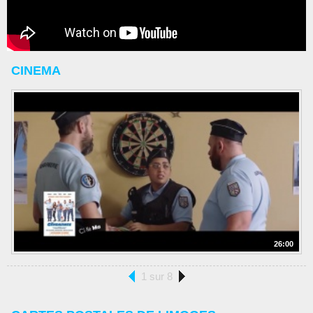
CINEMA
26:00
1 sur 8