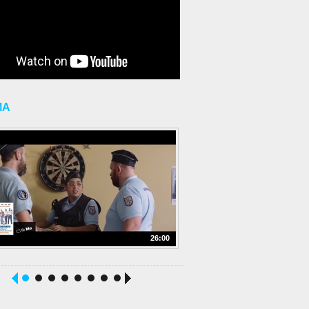
MA
26:00