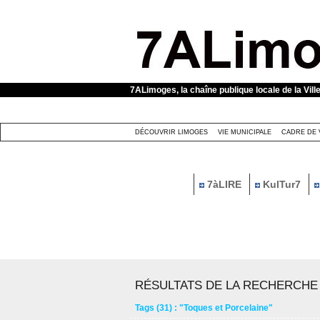
Panneau de gestion des cookies
7ALimoges, la chaîne publique locale de la Vill
DÉCOUVRIR LIMOGES
VIE MUNICIPALE
CADRE DE 
7àLIRE
KulTur7
RÉSULTATS DE LA RECHERCHE
Tags (31) : "Toques et Porcelaine"