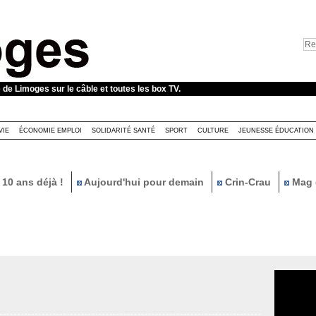
e de Limoges sur le câble et toutes les box TV.
VIE
ÉCONOMIE EMPLOI
SOLIDARITÉ SANTÉ
SPORT
CULTURE
JEUNESSE ÉDUCATION
10 ans déjà !
Aujourd'hui pour demain
Crin-Crau
Mag 