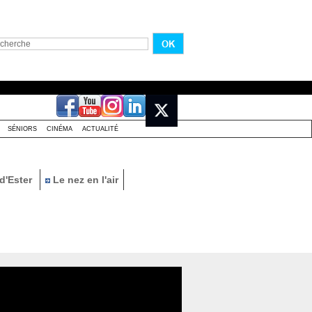
SÉNIORS
CINÉMA
ACTUALITÉ
d'Ester
Le nez en l'air