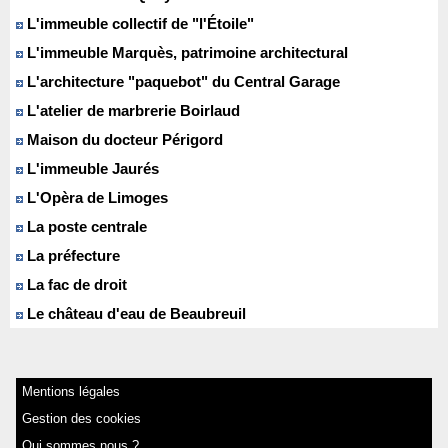
L'immeuble collectif de "l'Étoile"
L'immeuble Marquès, patrimoine architectural
L'architecture "paquebot" du Central Garage
L'atelier de marbrerie Boirlaud
Maison du docteur Périgord
L'immeuble Jaurés
L'Opèra de Limoges
La poste centrale
La préfecture
La fac de droit
Le château d'eau de Beaubreuil
Mentions légales
Gestion des cookies
Qui sommes nous ?