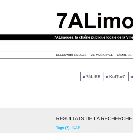
Panneau de gestion des cookies
7ALimoges, la chaîne publique locale de la Vill
DÉCOUVRIR LIMOGES
VIE MUNICIPALE
CADRE DE 
7àLIRE
KulTur7
RÉSULTATS DE LA RECHERCHE
Tags (7) : CAP