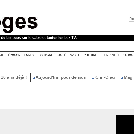
e de Limoges sur le câble et toutes les box TV.
VIE
ÉCONOMIE EMPLOI
SOLIDARITÉ SANTÉ
SPORT
CULTURE
JEUNESSE ÉDUCATION
10 ans déjà !
Aujourd'hui pour demain
Crin-Crau
Mag 