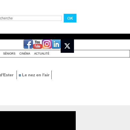
SÉNIORS
CINÉMA
ACTUALITÉ
d'Ester
Le nez en l'air