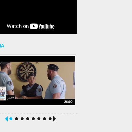
MA
26:00