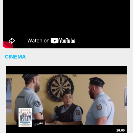
CINEMA
26:00