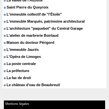
La vallée de l'Auzette
Saint Pierre du Queyroix
L'immeuble collectif de "l'Étoile"
L'immeuble Marquès, patrimoine architectural
L'architecture "paquebot" du Central Garage
L'atelier de marbrerie Boirlaud
Maison du docteur Périgord
L'immeuble Jaurés
L'Opèra de Limoges
La poste centrale
La préfecture
La fac de droit
Le château d'eau de Beaubreuil
Mentions légales