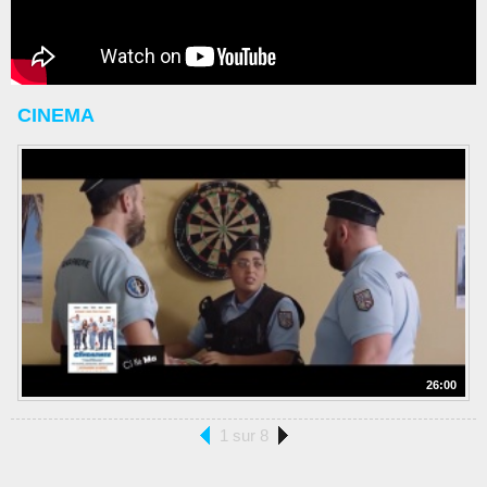
CINEMA
26:00
1 sur 8