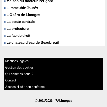
Maison du docteur Périgord
L'immeuble Jaurés
L'Opèra de Limoges
La poste centrale
La préfecture
La fac de droit
Le château d'eau de Beaubreuil
Mentions légales
Gestion des cookies
Qui sommes nous ?
Contact
Accessibilité : non conforme
© 2011/2026 - 7ALimoges