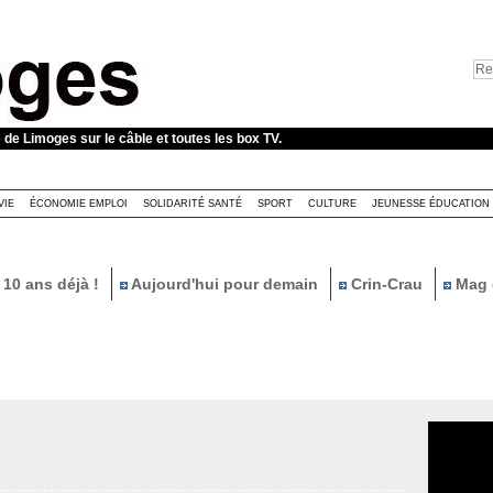
e de Limoges sur le câble et toutes les box TV.
VIE
ÉCONOMIE EMPLOI
SOLIDARITÉ SANTÉ
SPORT
CULTURE
JEUNESSE ÉDUCATION
10 ans déjà !
Aujourd'hui pour demain
Crin-Crau
Mag 