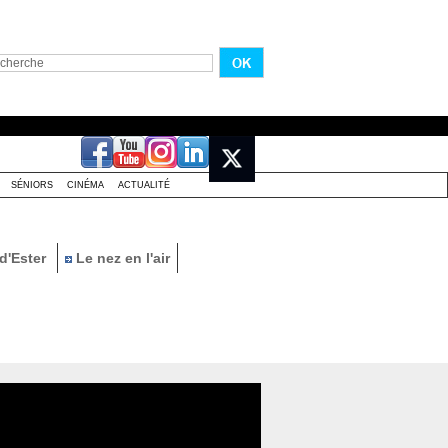
SÉNIORS
CINÉMA
ACTUALITÉ
d'Ester
Le nez en l'air