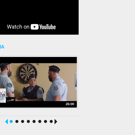
MA
26:00