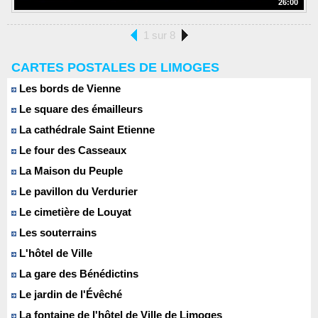
26:00
1 sur 8
CARTES POSTALES DE LIMOGES
Les bords de Vienne
Le square des émailleurs
La cathédrale Saint Etienne
Le four des Casseaux
La Maison du Peuple
Le pavillon du Verdurier
Le cimetière de Louyat
Les souterrains
L'hôtel de Ville
La gare des Bénédictins
Le jardin de l'Évêché
La fontaine de l'hôtel de Ville de Limoges