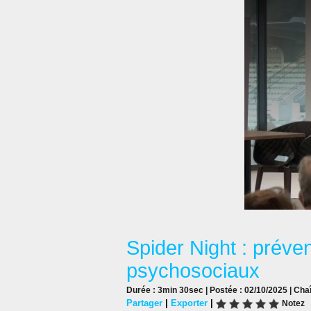
Spider Night : préve
psychosociaux
Durée : 3min 30sec | Postée : 02/10/2025 | Cha
Partager
|
Exporter
|
Notez