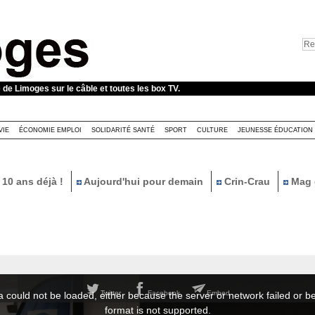
e de Limoges sur le câble et toutes les box TV.
VIE
ÉCONOMIE EMPLOI
SOLIDARITÉ SANTÉ
SPORT
CULTURE
JEUNESSE ÉDUCATION
10 ans déjà !
Aujourd'hui pour demain
Crin-Crau
Mag 