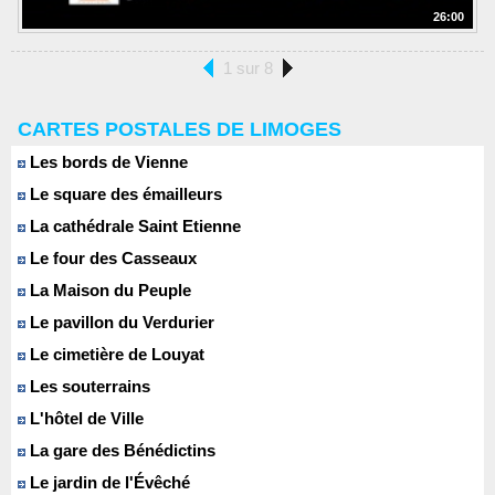
26:00
1 sur 8
CARTES POSTALES DE LIMOGES
Les bords de Vienne
Le square des émailleurs
La cathédrale Saint Etienne
Le four des Casseaux
La Maison du Peuple
Le pavillon du Verdurier
Le cimetière de Louyat
Les souterrains
L'hôtel de Ville
La gare des Bénédictins
Le jardin de l'Évêché