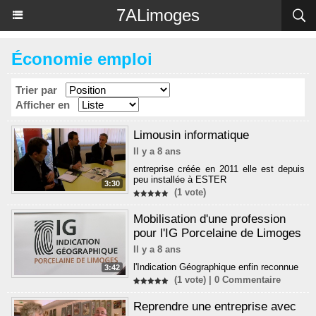
Panneau de gestion des cookies
7ALimoges
Économie emploi
Trier par
Afficher en
Limousin informatique
Il y a 8 ans
entreprise créée en 2011 elle est depuis
peu installée à ESTER
3:30
(1 vote)
Mobilisation d'une profession
pour l'IG Porcelaine de Limoges
Il y a 8 ans
l'Indication Géographique enfin reconnue
3:42
(1 vote) |
0
Commentaire
Reprendre une entreprise avec