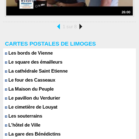
26:00
1 sur 8
CARTES POSTALES DE LIMOGES
Les bords de Vienne
Le square des émailleurs
La cathédrale Saint Etienne
Le four des Casseaux
La Maison du Peuple
Le pavillon du Verdurier
Le cimetière de Louyat
Les souterrains
L'hôtel de Ville
La gare des Bénédictins