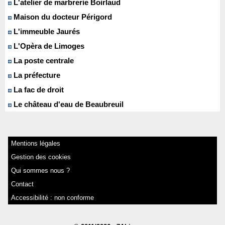
L'atelier de marbrerie Boirlaud
Maison du docteur Périgord
L'immeuble Jaurés
L'Opèra de Limoges
La poste centrale
La préfecture
La fac de droit
Le château d'eau de Beaubreuil
Mentions légales
Gestion des cookies
Qui sommes nous ?
Contact
Accessibilité : non conforme