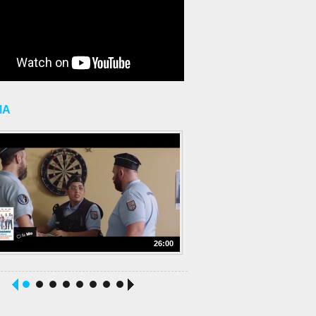
MA
26:00