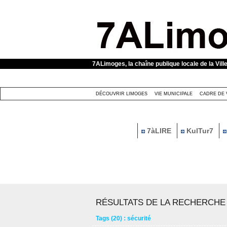
Panneau de gestion des cookies
7ALimoges, la chaîne publique locale de la Vill
DÉCOUVRIR LIMOGES
VIE MUNICIPALE
CADRE DE 
7àLIRE
KulTur7
RÉSULTATS DE LA RECHERCHE
Tags (20) : sécurité