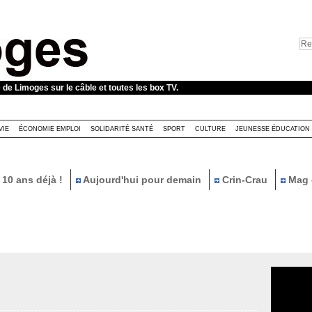
e de Limoges sur le câble et toutes les box TV.
VIE
ÉCONOMIE EMPLOI
SOLIDARITÉ SANTÉ
SPORT
CULTURE
JEUNESSE ÉDUCATION
10 ans déjà !
Aujourd'hui pour demain
Crin-Crau
Mag 