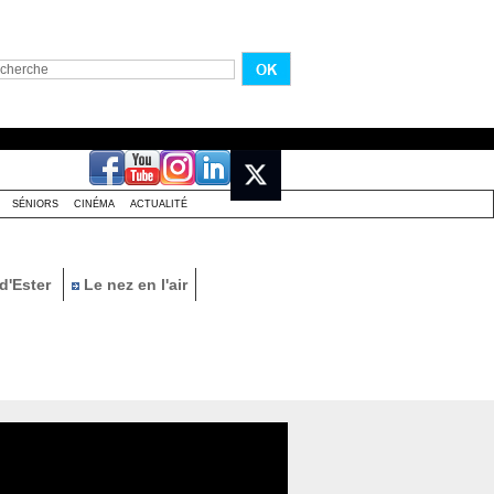
SÉNIORS
CINÉMA
ACTUALITÉ
d'Ester
Le nez en l'air