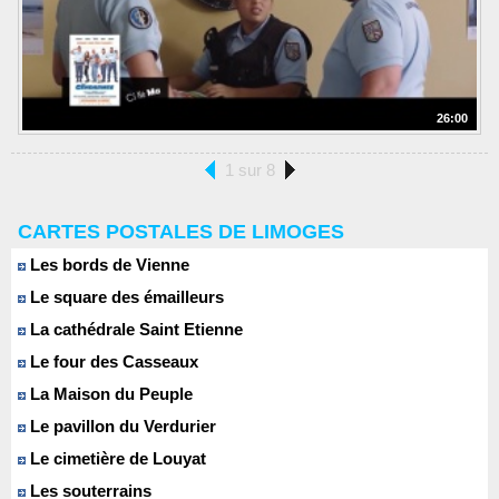
26:00
1 sur 8
CARTES POSTALES DE LIMOGES
Les bords de Vienne
Le square des émailleurs
La cathédrale Saint Etienne
Le four des Casseaux
La Maison du Peuple
Le pavillon du Verdurier
Le cimetière de Louyat
Les souterrains