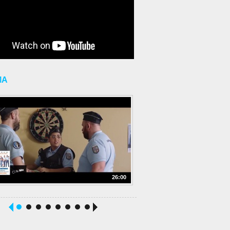
MA
26:00