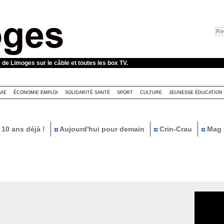
e de Limoges sur le câble et toutes les box TV.
VIE
ÉCONOMIE EMPLOI
SOLIDARITÉ SANTÉ
SPORT
CULTURE
JEUNESSE ÉDUCATION
10 ans déjà !
Aujourd'hui pour demain
Crin-Crau
Mag 