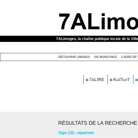
Panneau de gestion des cookies
7ALimoges, la chaîne publique locale de la Vill
DÉCOUVRIR LIMOGES
VIE MUNICIPALE
CADRE DE 
7àLIRE
KulTur7
RÉSULTATS DE LA RECHERCHE
Tags (18) : aquarium