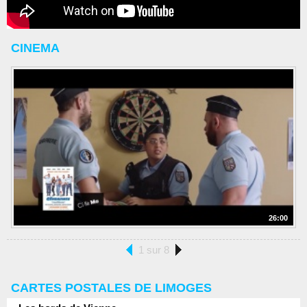
CINEMA
26:00
1 sur 8
CARTES POSTALES DE LIMOGES