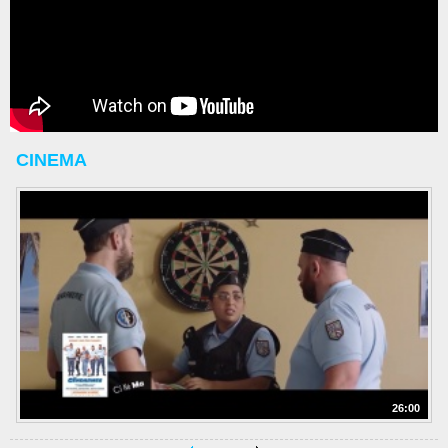
CINEMA
26:00