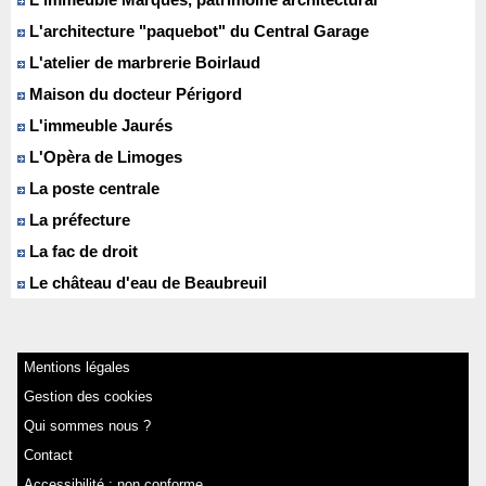
L'architecture "paquebot" du Central Garage
L'atelier de marbrerie Boirlaud
Maison du docteur Périgord
L'immeuble Jaurés
L'Opèra de Limoges
La poste centrale
La préfecture
La fac de droit
Le château d'eau de Beaubreuil
Mentions légales
Gestion des cookies
Qui sommes nous ?
Contact
Accessibilité : non conforme